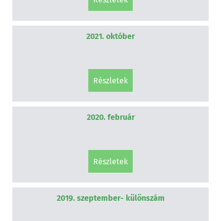
2021. október
részletek
2020. február
részletek
2019. szeptember- különszám