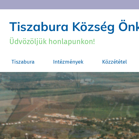
Tiszabura Község Ö
Üdvözöljük honlapunkon!
Tiszabura
Intézmények
Közzététel