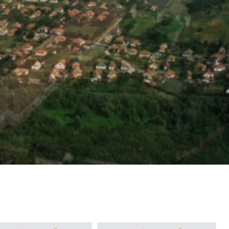
Projektek
Elérhetőségek