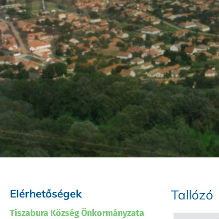
Elérhetőségek
Tallózó
Tiszabura Község Önkormányzata