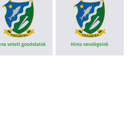
rra vetett gondolatok
Híres vendégeink