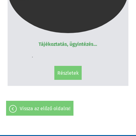
Tájékoztatás, ügyintézés...
.
részletek
vissza az előző oldalra!