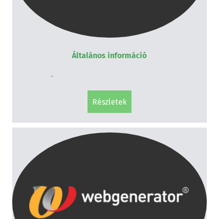
Általános információ
.
részletek