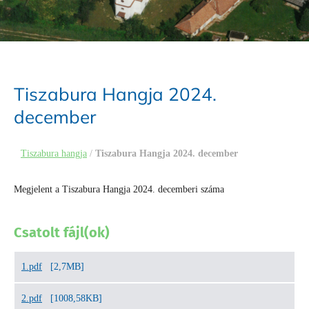
Tiszabura Hangja 2024.
december
Tiszabura hangja
/
Tiszabura Hangja 2024. december
Megjelent a Tiszabura Hangja 2024. decemberi száma
Csatolt fájl(ok)
1.pdf
[2,7MB]
2.pdf
[1008,58KB]