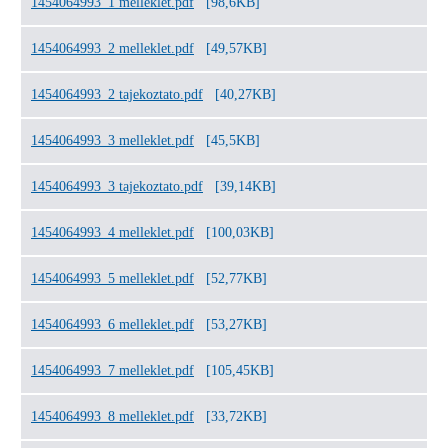
1454064993_1 melleklet.pdf
[98,6KB]
1454064993_2 melleklet.pdf
[49,57KB]
1454064993_2 tajekoztato.pdf
[40,27KB]
1454064993_3 melleklet.pdf
[45,5KB]
1454064993_3 tajekoztato.pdf
[39,14KB]
1454064993_4 melleklet.pdf
[100,03KB]
1454064993_5 melleklet.pdf
[52,77KB]
1454064993_6 melleklet.pdf
[53,27KB]
1454064993_7 melleklet.pdf
[105,45KB]
1454064993_8 melleklet.pdf
[33,72KB]