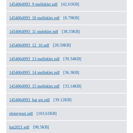
1454064993_9 melleklet.pdf
[42,61KB]
1454064993_10 melleklet.pdf
[8,79KB]
1454064993_11 meleklet.pdf
[38,33KB]
1454064993_12_16.pdf
[28,59KB]
1454064993_13 melleklet.pdf
[39,34KB]
1454064993_14 melleklet.pdf
[36,3KB]
1454064993_15 melleklet.pdf
[33,14KB]
1454064993_hat gst.pdf
[39,12KB]
eloterjeszt.pdf
[103,61KB]
hat2021.pdf
[98,5KB]