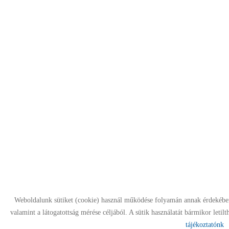
Weboldalunk sütiket (cookie) használ működése folyamán annak érdekében
valamint a látogatottság mérése céljából. A sütik használatát bármikor letilt
tájékoztatónk