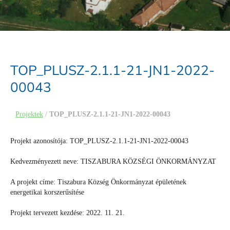
TOP_PLUSZ-2.1.1-21-JN1-2022-
00043
Projektek
/
TOP_PLUSZ-2.1.1-21-JN1-2022-00043
Projekt azonosítója: TOP_PLUSZ-2.1.1-21-JN1-2022-00043
Kedvezményezett neve: TISZABURA KÖZSÉGI ÖNKORMÁNYZAT
A projekt címe: Tiszabura Község Önkormányzat épületének
energetikai korszerűsítése
Projekt tervezett kezdése: 2022. 11. 21.