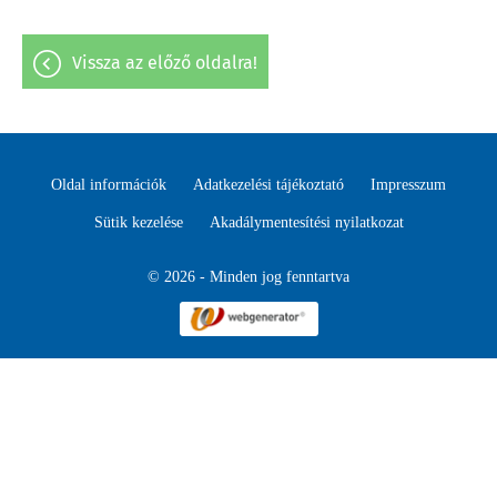
vissza az előző oldalra!
Oldal információk
Adatkezelési tájékoztató
Impresszum
Sütik kezelése
Akadálymentesítési nyilatkozat
© 2026 - Minden jog fenntartva