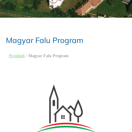
Magyar Falu Program
Projektek
/
Magyar Falu Program