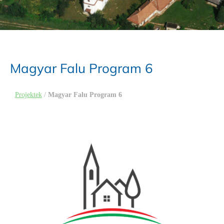
Magyar Falu Program 6
Projektek
/
Magyar Falu Program 6