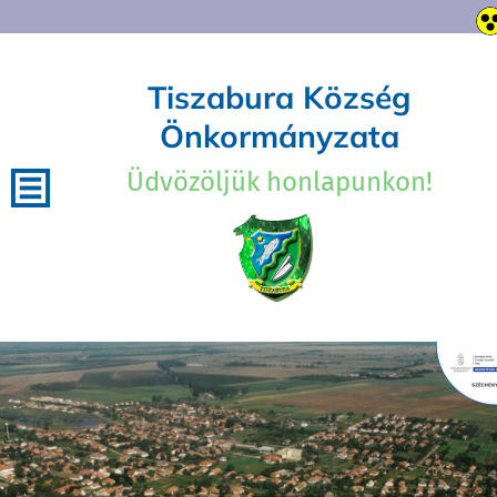
Tiszabura Község
Önkormányzata
Üdvözöljük honlapunkon!