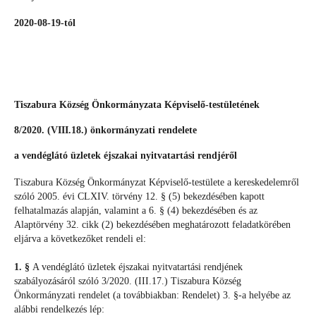
2020-08-19-tól
Tiszabura Község Önkormányzata Képviselő-testületének
8/2020. (VIII.18.) önkormányzati rendelete
a vendéglátó üzletek éjszakai nyitvatartási rendjéről
Tiszabura Község Önkormányzat Képviselő-testülete a kereskedelemről
szóló 2005. évi CLXIV. törvény 12. § (5) bekezdésében kapott
felhatalmazás alapján, valamint a 6. § (4) bekezdésében és az
Alaptörvény 32. cikk (2) bekezdésében meghatározott feladatkörében
eljárva a következőket rendeli el:
1. §
A vendéglátó üzletek éjszakai nyitvatartási rendjének
szabályozásáról szóló 3/2020. (III.17.) Tiszabura Község
Önkormányzati rendelet (a továbbiakban: Rendelet) 3. §-a helyébe az
alábbi rendelkezés lép: