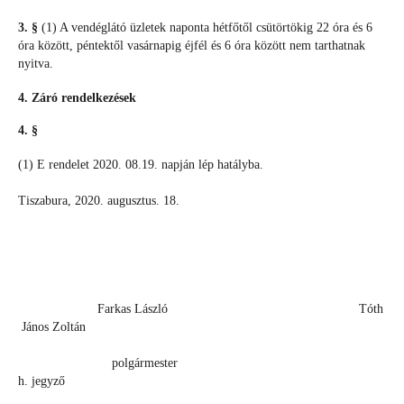
3. §
(1) A vendéglátó üzletek naponta hétfőtől csütörtökig 22 óra és 6
óra között, péntektől vasárnapig éjfél és 6 óra között nem tarthatnak
nyitva.
4. Záró rendelkezések
4. §
(1) E rendelet 2020. 08.19. napján lép hatályba.
Tiszabura, 2020. augusztus. 18.
Farkas László Tóth
János Zoltán
polgármester
h. jegyző