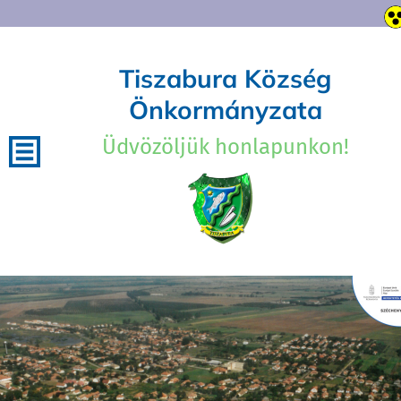
Tiszabura Község
Önkormányzata
Üdvözöljük honlapunkon!