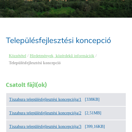
Településfejlesztési koncepció
Közzététel
/
Hirdetmények, közérdekű információk
/
Településfejlesztési koncepció
Csatolt fájl(ok)
Tiszabura településfejlesztési koncepciója/1
[338KB]
Tiszabura településfejlesztési koncepciója/2
[2,51MB]
Tiszabura településfejlesztési koncepciója/3
[399,16KB]