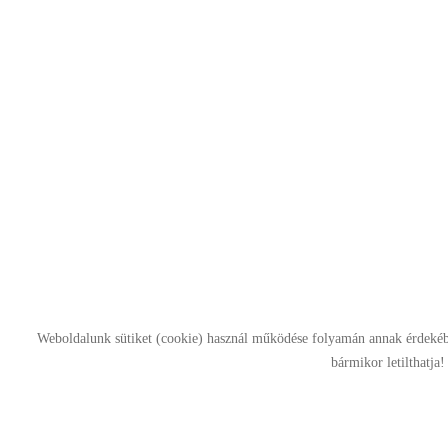
Weboldalunk sütiket (cookie) használ működése folyamán annak érdekében
bármikor letilthatja